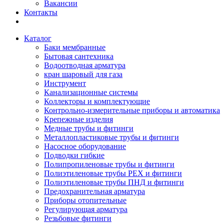
Вакансии
Контакты
Каталог
Баки мембранные
Бытовая сантехника
Водоотводная арматура
кран шаровый для газа
Инструмент
Канализационные системы
Коллекторы и комплектующие
Контрольно-измерительные приборы и автоматика
Крепежные изделия
Медные трубы и фитинги
Металлопластиковые трубы и фитинги
Насосное оборудование
Подводки гибкие
Полипропиленовые трубы и фитинги
Полиэтиленовые трубы PEX и фитинги
Полиэтиленовые трубы ПНД и фитинги
Предохранительная арматура
Приборы отопительные
Регулирующая арматура
Резьбовые фитинги