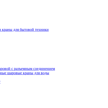
и краны для бытовой техники
ровой с разъемным соединением
ные шаровые краны для воды
т