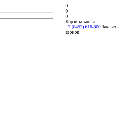
0
0
0
Корзина заказа
+7 (8452) 616-800
Заказать
звонок