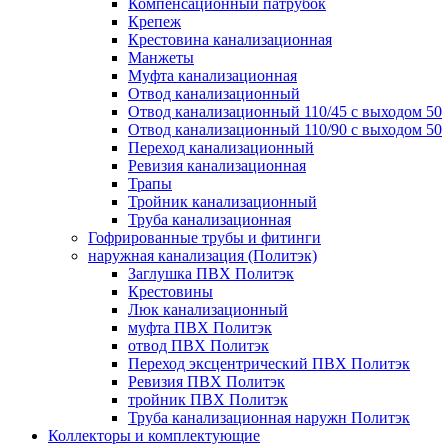
Компенсационный патрубок
Крепеж
Крестовина канализационная
Манжеты
Муфта канализационная
Отвод канализационный
Отвод канализационный 110/45 с выходом 50
Отвод канализационный 110/90 с выходом 50
Переход канализационный
Ревизия канализационная
Трапы
Тройник канализационный
Труба канализационная
Гофрированные трубы и фитинги
наружная канализация (Политэк)
Заглушка ПВХ Политэк
Крестовины
Люк канализационный
муфта ПВХ Политэк
отвод ПВХ Политэк
Переход эксцентрический ПВХ Политэк
Ревизия ПВХ Политэк
тройник ПВХ Политэк
Труба канализационная наружн Политэк
Коллекторы и комплектующие