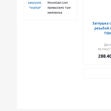
Mountain Lion
превысило три
миллиона
Заглушка 
резьбой с
TIE
Дос
Артикул
288.4