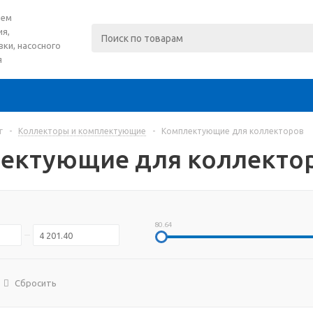
тем
я,
ки, насосного
я
г
-
Коллекторы и комплектующие
-
Комплектующие для коллекторов
ектующие для коллекто
80.64
Сбросить