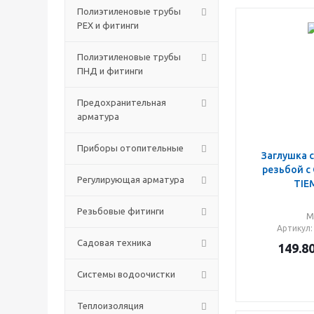
Полиэтиленовые трубы
PEX и фитинги
Полиэтиленовые трубы
ПНД и фитинги
Предохранительная
арматура
Приборы отопительные
Заглушкa 
резьбой с 
Регулирующая арматура
TIE
Резьбовые фитинги
М
Артикул
Садовая техника
149.8
Системы водоочистки
Теплоизоляция