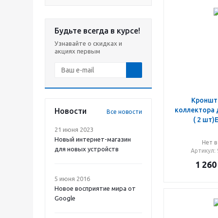
Будьте всегда в курсе!
Узнавайте о скидках и
акциях первым
Кроншт
коллектора 
Новости
Все новости
( 2 шт
21 июня 2023
Новый интернет-магазин
Нет в
для новых устройств
Артикул
:
1 260
5 июня 2016
Новое восприятие мира от
Google