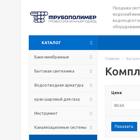
Продажа сис
водоснабжени
водоподготов
оборудовани
КАТАЛОГ
Баки мембранные
Главная
-
Катало
Компл
Бытовая сантехника
Водоотводная арматура
Цена
кран шаровый для газа
Инструмент
Показать
Канализационные системы