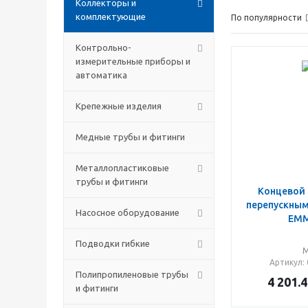
Коллекторы и
комплектующие
По популярности
Контрольно-
измерительные приборы и
автоматика
Крепежные изделия
Медные трубы и фитинги
Металлопластиковые
трубы и фитинги
Концевой 
перепускным
Насосное оборудование
EMM
Подводки гибкие
Артикул
:
Полипропиленовые трубы
4 201.4
и фитинги