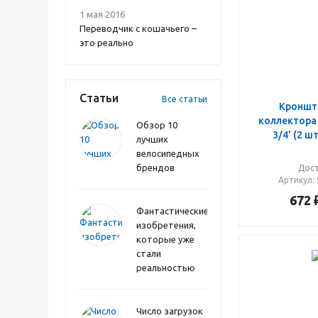
1 мая 2016
Переводчик с кошачьего –
это реально
Статьи
Все статьи
Кроншт
коллектора
Обзор 10
3/4' (2 
лучших
велосипедных
брендов
Дос
Артикул
:
672
Фантастические
изобретения,
которые уже
стали
реальностью
Число загрузок