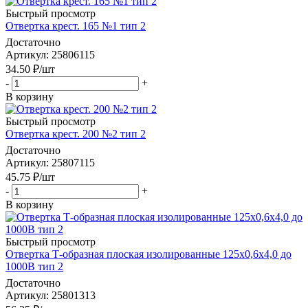
Быстрый просмотр
Отвертка крест. 165 №1 тип 2
Достаточно
Артикул
: 25806115
34.50
₽
/шт
-
+
В корзину
Быстрый просмотр
Отвертка крест. 200 №2 тип 2
Достаточно
Артикул
: 25807115
45.75
₽
/шт
-
+
В корзину
Быстрый просмотр
Отвертка Т-образная плоская изолированные 125х0,6х4,0 до
1000В тип 2
Достаточно
Артикул
: 25801313