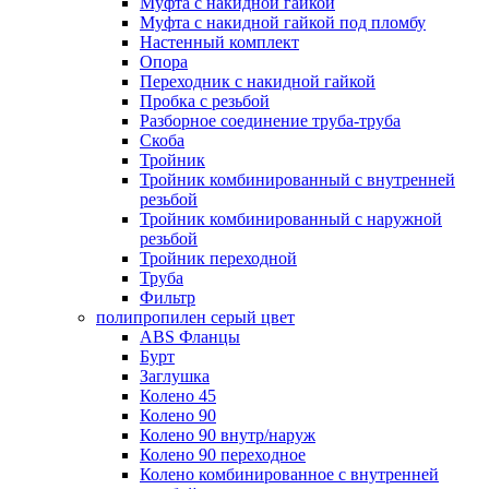
Муфта с накидной гайкой
Муфта с накидной гайкой под пломбу
Настенный комплект
Опора
Переходник с накидной гайкой
Пробка с резьбой
Разборное соединение труба-труба
Скоба
Тройник
Тройник комбинированный с внутренней
резьбой
Тройник комбинированный с наружной
резьбой
Тройник переходной
Труба
Фильтр
полипропилен серый цвет
ABS Фланцы
Бурт
Заглушка
Колено 45
Колено 90
Колено 90 внутр/наруж
Колено 90 переходное
Колено комбинированное с внутренней