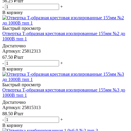
56.25
₽
/шт
-
+
В корзину
Быстрый просмотр
Отвертка Т-образная крестовая изолированные 155мм №2 до
1000В тип 1
Достаточно
Артикул
: 25812313
67.50
₽
/шт
-
+
В корзину
Быстрый просмотр
Отвертка Т-образная крестовая изолированные 155мм №3 до
1000В тип 1
Достаточно
Артикул
: 25815313
88.50
₽
/шт
-
+
В корзину