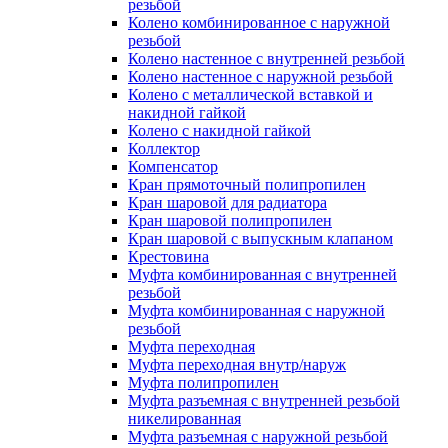
резьбой
Колено комбинированное с наружной
резьбой
Колено настенное с внутренней резьбой
Колено настенное с наружной резьбой
Колено с металлической вставкой и
накидной гайкой
Колено с накидной гайкой
Коллектор
Компенсатор
Кран прямоточный полипропилен
Кран шаровой для радиатора
Кран шаровой полипропилен
Кран шаровой с выпускным клапаном
Крестовина
Муфта комбинированная с внутренней
резьбой
Муфта комбинированная с наружной
резьбой
Муфта переходная
Муфта переходная внутр/наруж
Муфта полипропилен
Муфта разъемная с внутренней резьбой
никелированная
Муфта разъемная с наружной резьбой