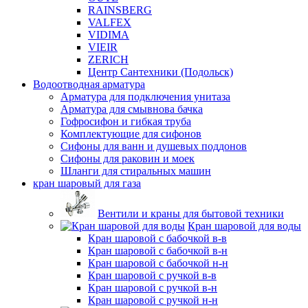
RAINSBERG
VALFEX
VIDIMA
VIEIR
ZERICH
Центр Сантехники (Подольск)
Водоотводная арматура
Арматура для подключения унитаза
Арматура для смывнова бачка
Гофросифон и гибкая труба
Комплектующие для сифонов
Сифоны для ванн и душевых поддонов
Сифоны для раковин и моек
Шланги для стиральных машин
кран шаровый для газа
Вентили и краны для бытовой техники
Кран шаровой для воды
Кран шаровой с бабочкой в-в
Кран шаровой с бабочкой в-н
Кран шаровой с бабочкой н-н
Кран шаровой с ручкой в-в
Кран шаровой с ручкой в-н
Кран шаровой с ручкой н-н