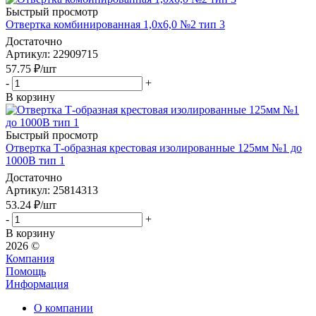
Быстрый просмотр
Отвертка комбинированная 1,0х6,0 №2 тип 3
Достаточно
Артикул
: 22909715
57.75
₽
/шт
-
+
В корзину
Быстрый просмотр
Отвертка Т-образная крестовая изолированные 125мм №1 до
1000В тип 1
Достаточно
Артикул
: 25814313
53.24
₽
/шт
-
+
В корзину
2026 ©
Компания
Помощь
Информация
О компании