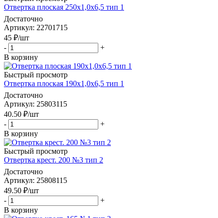
Отвертка плоская 250х1,0х6,5 тип 1
Достаточно
Артикул
: 22701715
45
₽
/шт
-
+
В корзину
Быстрый просмотр
Отвертка плоская 190х1,0х6,5 тип 1
Достаточно
Артикул
: 25803115
40.50
₽
/шт
-
+
В корзину
Быстрый просмотр
Отвертка крест. 200 №3 тип 2
Достаточно
Артикул
: 25808115
49.50
₽
/шт
-
+
В корзину