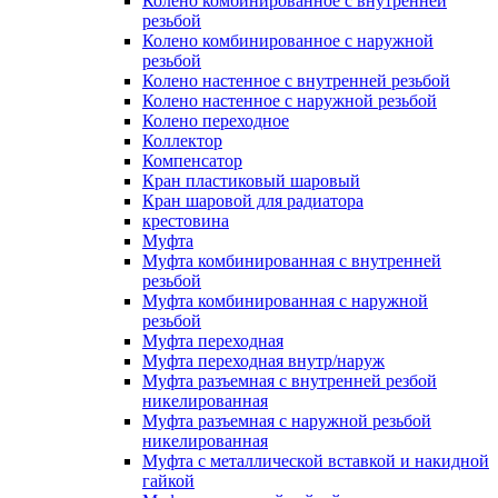
Колено комбинированное с внутренней
резьбой
Колено комбинированное с наружной
резьбой
Колено настенное с внутренней резьбой
Колено настенное с наружной резьбой
Колено переходное
Коллектор
Компенсатор
Кран пластиковый шаровый
Кран шаровой для радиатора
крестовина
Муфта
Муфта комбинированная с внутренней
резьбой
Муфта комбинированная с наружной
резьбой
Муфта переходная
Муфта переходная внутр/наруж
Муфта разъемная с внутренней резбой
никелированная
Муфта разъемная с наружной резьбой
никелированная
Муфта с металлической вставкой и накидной
гайкой