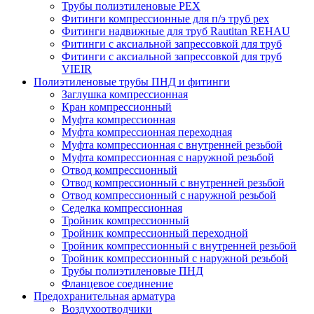
Трубы полиэтиленовые PEX
Фитинги компрессионные для п/э труб pex
Фитинги надвижные для труб Rautitan REHAU
Фитинги с аксиальной запрессовкой для труб
Фитинги с аксиальной запрессовкой для труб
VIEIR
Полиэтиленовые трубы ПНД и фитинги
Заглушка компрессионная
Кран компрессионный
Муфта компрессионная
Муфта компрессионная переходная
Муфта компрессионная с внутренней резьбой
Муфта компрессионная с наружной резьбой
Отвод компрессионный
Отвод компрессионный с внутренней резьбой
Отвод компрессионный с наружной резьбой
Седелка компрессионная
Тройник компрессионный
Тройник компрессионный переходной
Тройник компрессионный с внутренней резьбой
Тройник компрессионный с наружной резьбой
Трубы полиэтиленовые ПНД
Фланцевое соединение
Предохранительная арматура
Воздухоотводчики