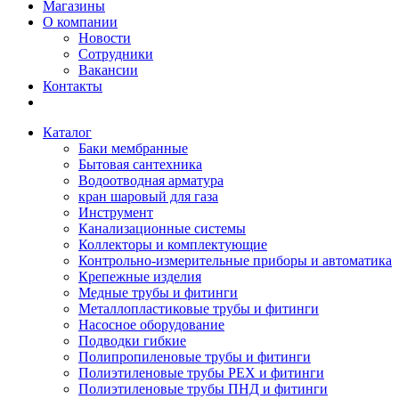
Магазины
О компании
Новости
Сотрудники
Вакансии
Контакты
Каталог
Баки мембранные
Бытовая сантехника
Водоотводная арматура
кран шаровый для газа
Инструмент
Канализационные системы
Коллекторы и комплектующие
Контрольно-измерительные приборы и автоматика
Крепежные изделия
Медные трубы и фитинги
Металлопластиковые трубы и фитинги
Насосное оборудование
Подводки гибкие
Полипропиленовые трубы и фитинги
Полиэтиленовые трубы PEX и фитинги
Полиэтиленовые трубы ПНД и фитинги