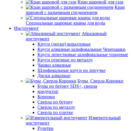
Кран шаровой для газа
Кран
шаровой с разъемным соединением
Специальные шаровые краны для воды
Инструмент
Абразивный
инструмент
Круги (диски) коралловые
Круги алмазные шлифовальные Черепашки
Круги лепестковые шлифовальные торцевые
Круги отрезные по металлу
Чашки алмазные
Шлифовальные круги на липучке
Диски алмазные
Буры ,Сверла,Коронки
Буры по бетону SDS+, сверла
кондуктор
Коронки
Сверла по бетону
Сверла по металлу
Сверла по плитке
Измерительный
инструмент
Рулетки