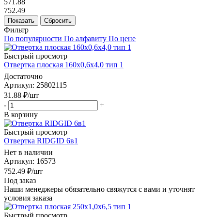
571.88
752.49
Показать
Сбросить
Фильтр
По популярности
По алфавиту
По цене
Быстрый просмотр
Отвертка плоская 160х0,6х4,0 тип 1
Достаточно
Артикул
: 25802115
31.88
₽
/шт
-
+
В корзину
Быстрый просмотр
Отвертка RIDGID 6в1
Нет в наличии
Артикул
: 16573
752.49
₽
/шт
Под заказ
Наши менеджеры обязательно свяжутся с вами и уточнят
условия заказа
Быстрый просмотр