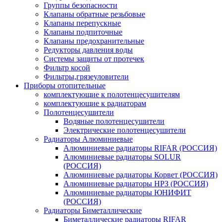
Группы безопасности
Клапаны обратные резьбовые
Клапаны перепускные
Клапаны подпиточные
Клапаны предохранительные
Редукторы давления воды
Системы защиты от протечек
Фильтр косой
Фильтры,грязеуловители
Приборы отопительные
комплектующие к полотенцесушителям
комплектующие к радиаторам
Полотенцесушители
Водяные полотенцесушители
Электрические полотенцесушители
Радиаторы Алюминиевые
Алюминиевые радиаторы RIFAR (РОССИЯ)
Алюминиевые радиаторы SOLUR
(РОССИЯ)
Алюминиевые радиаторы Корвет (РОССИЯ)
Алюминиевые радиаторы НРЗ (РОССИЯ)
Алюминиевые радиаторы ЮНИФИТ
(РОССИЯ)
Радиаторы Биметаллические
Биметаллические радиаторы RIFAR