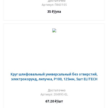
Достаточно
Артикул
: П663105
35
₽
/упа
Круг шлифовальный универсальный без отверстий,
электрокорунд, липучка, P100, 125мм, 5шт ELITECH
Достаточно
Артикул
: 204995-EL
67.20
₽
/шт