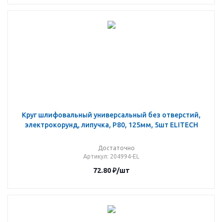
Круг шлифовальный универсальный без отверстий,
электрокорунд, липучка, P80, 125мм, 5шт ELITECH
Достаточно
Артикул
: 204994-EL
72.80
₽
/шт