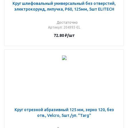
Круг шлифовальный универсальный без отверстий,
электрокорунд, липучка, P60, 125мм, 5шт ELITECH
Достаточно
Артикул
: 204993-EL
72.80
₽
/шт
Круг отрезной абразивный 125 мм, зерно 120, без
отв., Velcro, 5шт./уп. "Targ"