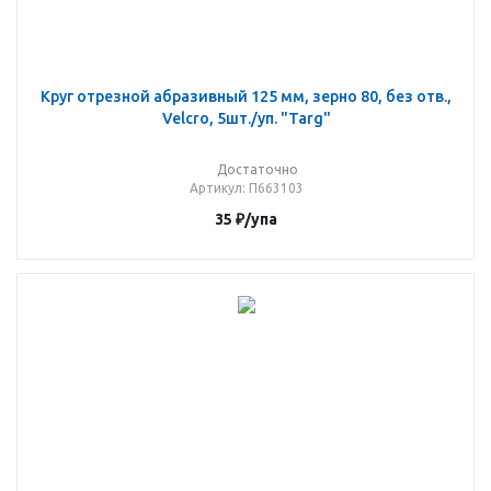
Круг отрезной абразивный 125 мм, зерно 80, без отв.,
Velcro, 5шт./уп. "Targ"
Достаточно
Артикул
: П663103
35
₽
/упа