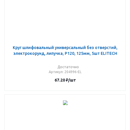
Круг шлифовальный универсальный без отверстий,
электрокорунд, липучка, P120, 125мм, 5шт ELITECH
Достаточно
Артикул
: 204996-EL
67.20
₽
/шт