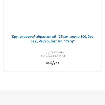
Круг отрезной абразивный 125 мм, зерно 100, без
отв., Velcro, 5шт./уп. "Targ"
Достаточно
Артикул
: П663104
35
₽
/упа