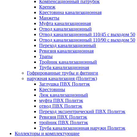
Компенсационный патрубок
Крепеж
Крестовина канализационная
Манжеты
Муфта канализационная
Отвод канализационный
Отвод канализационный 110/45 с выходом 50
Отвод канализационный 110/90 с выходом 50
Переход канализационный
Ревизия канализационная
Трапы
Тройник канализационный
Труба канализационная
Гофрированные трубы и фитинги
наружная канализация (Политэк)
Заглушка ПВХ Политэк
Крестовины
Люк канализационный
муфта ПВХ Политэк
отвод ПВХ Политэк
Переход эксцентрический ПВХ Политэк
Ревизия ПВХ Политэк
тройник ПВХ Политэк
Труба канализационная наружн Политэк
Коллекторы и комплектующие