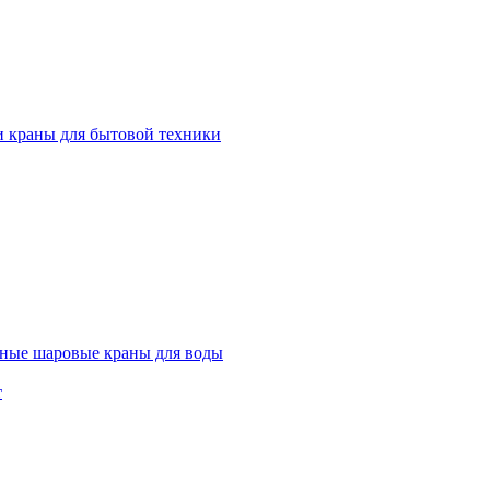
и краны для бытовой техники
ные шаровые краны для воды
т