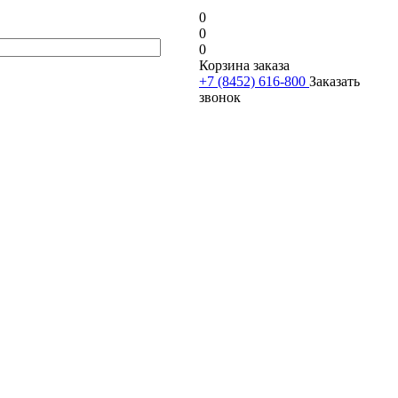
0
0
0
Корзина заказа
+7 (8452) 616-800
Заказать
звонок