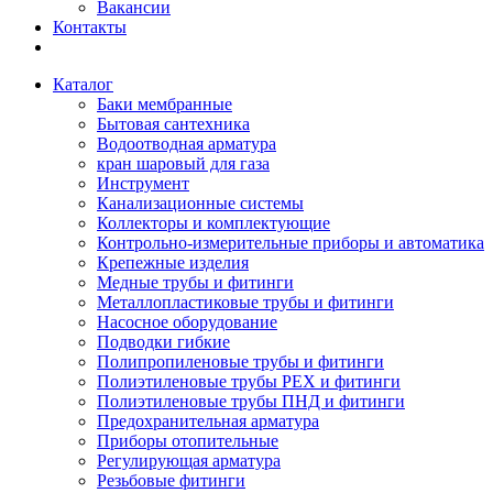
Вакансии
Контакты
Каталог
Баки мембранные
Бытовая сантехника
Водоотводная арматура
кран шаровый для газа
Инструмент
Канализационные системы
Коллекторы и комплектующие
Контрольно-измерительные приборы и автоматика
Крепежные изделия
Медные трубы и фитинги
Металлопластиковые трубы и фитинги
Насосное оборудование
Подводки гибкие
Полипропиленовые трубы и фитинги
Полиэтиленовые трубы PEX и фитинги
Полиэтиленовые трубы ПНД и фитинги
Предохранительная арматура
Приборы отопительные
Регулирующая арматура
Резьбовые фитинги