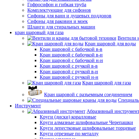
Гофросифон и гибкая труба
Комплектующие для сифонов
Сифоны для ванн и душевых поддонов
Сифоны для раковин и моек
Шланги для стиральных машин
кран шаровый для газа
Вентили 
Кран шаровой для воды
Кран шаровой с бабочкой в-в
Кран шаровой с бабочкой в-н
Кран шаровой с бабочкой н-н
Кран шаровой с ручкой в-в
Кран шаровой с ручкой в-н
Кран шаровой с ручкой н-н
Кран шаровой для газа
Кран шаровой с разъемным соединением
Специаль
Инструмент
Абразивный инструмен
Круги (диски) коралловые
Круги алмазные шлифовальные Черепашки
Круги лепестковые шлифовальные торцевые
Круги отрезные по металлу