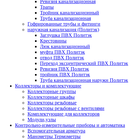
Ревизия канализационная
Трапы
Тройник канализационный
Труба канализационная
Гофрированные трубы и фитинги
наружная канализация (Политэк)
Заглушка ПВХ Политэк
Крестовины
Люк канализационный
муфта ПВХ Политэк
отвод ПВХ Политэк
Переход эксцентрический ПВХ Политэк
Ревизия ПВХ Политэк
тройник ПВХ Политэк
Труба канализационная наружн Политэк
Коллекторы и комплектующие
Коллекторные группы
Коллекторные шкафы
Коллекторы резьбовые
Коллекторы резьбовые с вентилями
Комплектующие для коллекторов
Модули,узлы
Контрольно-измерительные приборы и автоматика
Вспомогательная арматура
Манометры Термометры