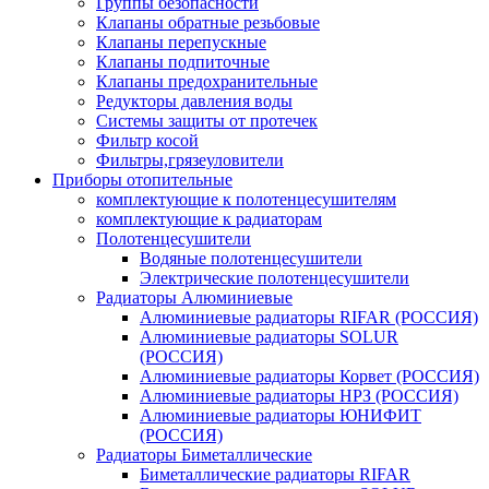
Группы безопасности
Клапаны обратные резьбовые
Клапаны перепускные
Клапаны подпиточные
Клапаны предохранительные
Редукторы давления воды
Системы защиты от протечек
Фильтр косой
Фильтры,грязеуловители
Приборы отопительные
комплектующие к полотенцесушителям
комплектующие к радиаторам
Полотенцесушители
Водяные полотенцесушители
Электрические полотенцесушители
Радиаторы Алюминиевые
Алюминиевые радиаторы RIFAR (РОССИЯ)
Алюминиевые радиаторы SOLUR
(РОССИЯ)
Алюминиевые радиаторы Корвет (РОССИЯ)
Алюминиевые радиаторы НРЗ (РОССИЯ)
Алюминиевые радиаторы ЮНИФИТ
(РОССИЯ)
Радиаторы Биметаллические
Биметаллические радиаторы RIFAR