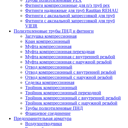
Трубы полиэтиленовые PEX
Фитинги компрессионные для п/э труб pex
Фитинги надвижные для труб Rautitan REHAU
Фитинги с аксиальной запрессовкой для труб
Фитинги с аксиальной запрессовкой для труб
VIEIR
Полиэтиленовые трубы ПНД и фитинги
Заглушка компрессионная
Кран компрессионный
Муфта компрессионная
Муфта компрессионная переходная
Муфта компрессионная с внутренней резьбой
Муфта компрессионная с наружной резьбой
Отвод компрессионный
Отвод компрессионный с внутренней резьбой
Отвод компрессионный с наружной резьбой
Седелка компрессионная
Тройник компрессионный
Тройник компрессионный переходной
Тройник компрессионный с внутренней резьбой
Тройник компрессионный с наружной резьбой
Трубы полиэтиленовые ПНД
Фланцевое соединение
Предохранительная арматура
Воздухоотводчики