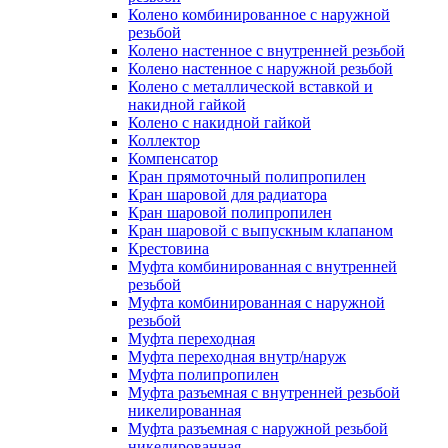
Колено комбинированное с наружной
резьбой
Колено настенное с внутренней резьбой
Колено настенное с наружной резьбой
Колено с металлической вставкой и
накидной гайкой
Колено с накидной гайкой
Коллектор
Компенсатор
Кран прямоточный полипропилен
Кран шаровой для радиатора
Кран шаровой полипропилен
Кран шаровой с выпускным клапаном
Крестовина
Муфта комбинированная с внутренней
резьбой
Муфта комбинированная с наружной
резьбой
Муфта переходная
Муфта переходная внутр/наруж
Муфта полипропилен
Муфта разъемная с внутренней резьбой
никелированная
Муфта разъемная с наружной резьбой
никелированная