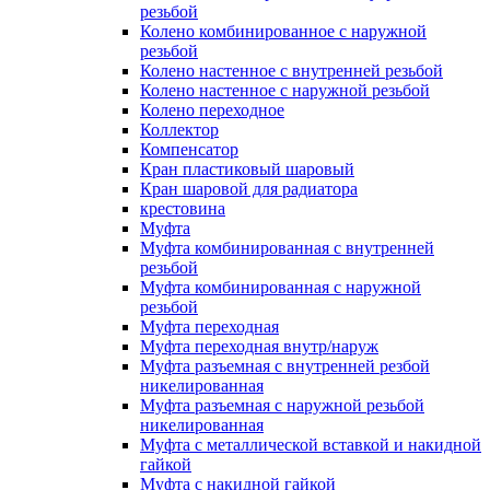
резьбой
Колено комбинированное с наружной
резьбой
Колено настенное с внутренней резьбой
Колено настенное с наружной резьбой
Колено переходное
Коллектор
Компенсатор
Кран пластиковый шаровый
Кран шаровой для радиатора
крестовина
Муфта
Муфта комбинированная с внутренней
резьбой
Муфта комбинированная с наружной
резьбой
Муфта переходная
Муфта переходная внутр/наруж
Муфта разъемная с внутренней резбой
никелированная
Муфта разъемная с наружной резьбой
никелированная
Муфта с металлической вставкой и накидной
гайкой
Муфта с накидной гайкой