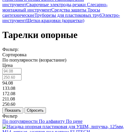
инструмент
Сварочные электроды,резаки
Слесарно-
монтажный инструмент
Средства защиты
Тросы
сантехнические
Труборезы для пластиковых труб
Электро-
инструмент
Щетки-крацовки (корщетки)
Тарелки опорные
Фильтр:
Сортировка
По популярности (возрастание)
Цена
94.08
133.08
172.08
211.08
250.60
Показать
Сбросить
Фильтр
По популярности
По алфавиту
По цене