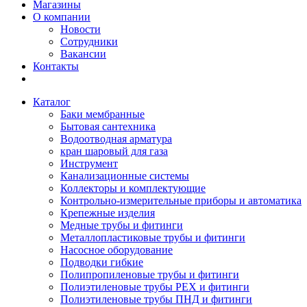
Магазины
О компании
Новости
Сотрудники
Вакансии
Контакты
Каталог
Баки мембранные
Бытовая сантехника
Водоотводная арматура
кран шаровый для газа
Инструмент
Канализационные системы
Коллекторы и комплектующие
Контрольно-измерительные приборы и автоматика
Крепежные изделия
Медные трубы и фитинги
Металлопластиковые трубы и фитинги
Насосное оборудование
Подводки гибкие
Полипропиленовые трубы и фитинги
Полиэтиленовые трубы PEX и фитинги
Полиэтиленовые трубы ПНД и фитинги