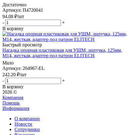
Достаточно
Артикул
: П4720041
94.08
₽
/шт
-
+
В корзину
Быстрый просмотр
Насадка опорная пластиковая для УШМ, липучка, 125мм,
М14, жесткая, адаптер под патрон ELITECH
Мало
Артикул
: 204967-EL
242.20
₽
/шт
-
+
В корзину
2026 ©
Компания
Помощь
Информация
О компании
Новости
Сотрудники
Вакансии