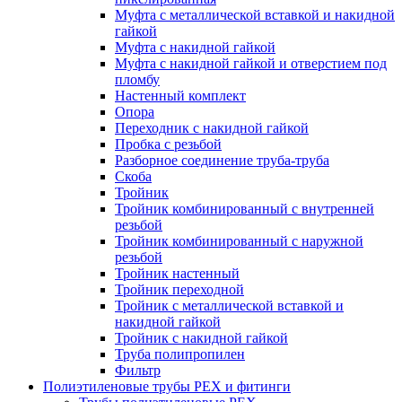
Муфта с металлической вставкой и накидной
гайкой
Муфта с накидной гайкой
Муфта с накидной гайкой и отверстием под
пломбу
Настенный комплект
Опора
Переходник с накидной гайкой
Пробка с резьбой
Разборное соединение труба-труба
Скоба
Тройник
Тройник комбинированный с внутренней
резьбой
Тройник комбинированный с наружной
резьбой
Тройник настенный
Тройник переходной
Тройник с металлической вставкой и
накидной гайкой
Тройник с накидной гайкой
Труба полипропилен
Фильтр
Полиэтиленовые трубы PEX и фитинги