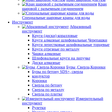
Кран
шаровой с разъемным соединением
Специальные шаровые краны для воды
Инструмент
Абразивный
инструмент
Круги (диски) коралловые
Круги алмазные шлифовальные Черепашки
Круги лепестковые шлифовальные торцевые
Круги отрезные по металлу
Чашки алмазные
Шлифовальные круги на липучке
Диски алмазные
Буры ,Сверла,Коронки
Буры по бетону SDS+, сверла
кондуктор
Коронки
Сверла по бетону
Сверла по металлу
Сверла по плитке
Измерительный
инструмент
Рулетки