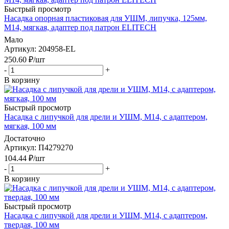
Быстрый просмотр
Насадка опорная пластиковая для УШМ, липучка, 125мм,
М14, мягкая, адаптер под патрон ELITECH
Мало
Артикул
: 204958-EL
250.60
₽
/шт
-
+
В корзину
Быстрый просмотр
Насадка с липучкой для дрели и УШМ, М14, с адаптером,
мягкая, 100 мм
Достаточно
Артикул
: П4279270
104.44
₽
/шт
-
+
В корзину
Быстрый просмотр
Насадка с липучкой для дрели и УШМ, М14, с адаптером,
твердая, 100 мм