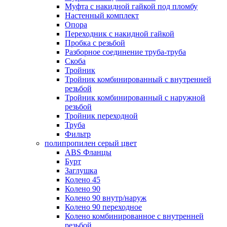
Муфта с накидной гайкой под пломбу
Настенный комплект
Опора
Переходник с накидной гайкой
Пробка с резьбой
Разборное соединение труба-труба
Скоба
Тройник
Тройник комбинированный с внутренней
резьбой
Тройник комбинированный с наружной
резьбой
Тройник переходной
Труба
Фильтр
полипропилен серый цвет
ABS Фланцы
Бурт
Заглушка
Колено 45
Колено 90
Колено 90 внутр/наруж
Колено 90 переходное
Колено комбинированное с внутренней
резьбой