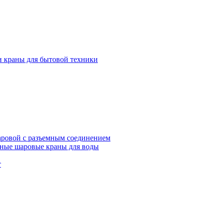
и краны для бытовой техники
ровой с разъемным соединением
ные шаровые краны для воды
т