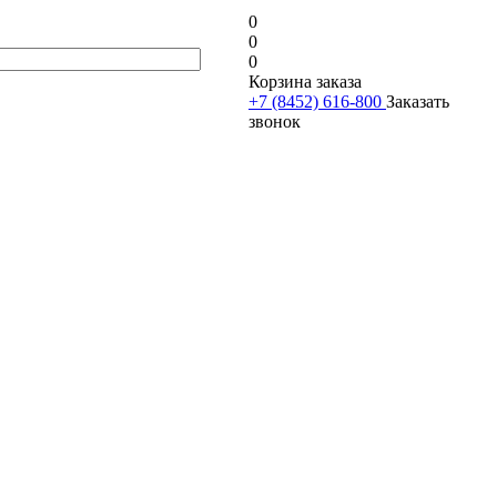
0
0
0
Корзина заказа
+7 (8452) 616-800
Заказать
звонок