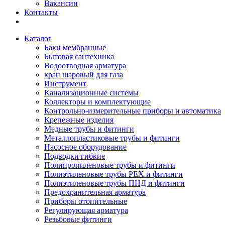
Вакансии
Контакты
Каталог
Баки мембранные
Бытовая сантехника
Водоотводная арматура
кран шаровый для газа
Инструмент
Канализационные системы
Коллекторы и комплектующие
Контрольно-измерительные приборы и автоматика
Крепежные изделия
Медные трубы и фитинги
Металлопластиковые трубы и фитинги
Насосное оборудование
Подводки гибкие
Полипропиленовые трубы и фитинги
Полиэтиленовые трубы PEX и фитинги
Полиэтиленовые трубы ПНД и фитинги
Предохранительная арматура
Приборы отопительные
Регулирующая арматура
Резьбовые фитинги