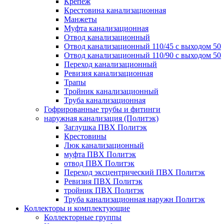
Крепеж
Крестовина канализационная
Манжеты
Муфта канализационная
Отвод канализационный
Отвод канализационный 110/45 с выходом 50
Отвод канализационный 110/90 с выходом 50
Переход канализационный
Ревизия канализационная
Трапы
Тройник канализационный
Труба канализационная
Гофрированные трубы и фитинги
наружная канализация (Политэк)
Заглушка ПВХ Политэк
Крестовины
Люк канализационный
муфта ПВХ Политэк
отвод ПВХ Политэк
Переход эксцентрический ПВХ Политэк
Ревизия ПВХ Политэк
тройник ПВХ Политэк
Труба канализационная наружн Политэк
Коллекторы и комплектующие
Коллекторные группы